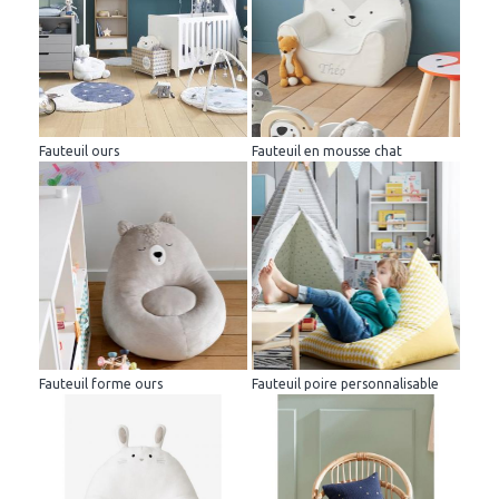
Fauteuil ours
Fauteuil en mousse chat
Fauteuil forme ours
Fauteuil poire personnalisable