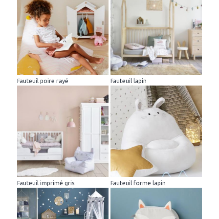
Fauteuil poire rayé
Fauteuil lapin
Fauteuil imprimé gris
Fauteuil forme lapin