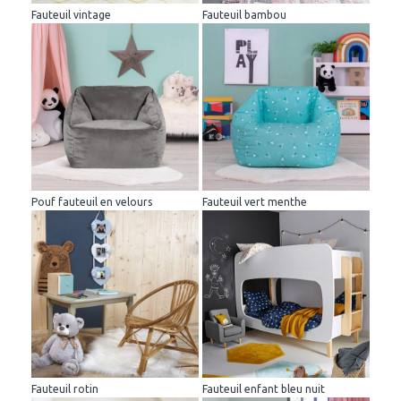
Fauteuil vintage
Fauteuil bambou
Pouf fauteuil en velours
Fauteuil vert menthe
Fauteuil rotin
Fauteuil enfant bleu nuit