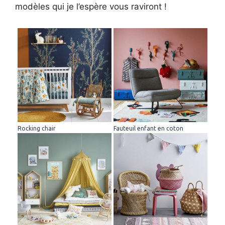
modèles qui je l’espère vous raviront !
Rocking chair
Fauteuil enfant en coton