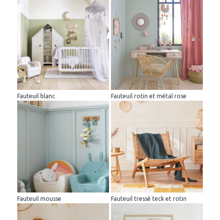
Fauteuil blanc
Fauteuil rotin et métal rose
Fauteuil mousse
Fauteuil tressé teck et rotin