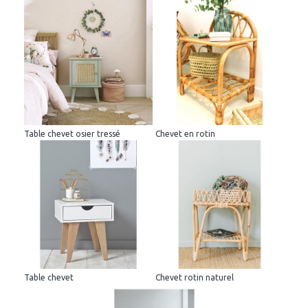
Table chevet osier tressé
Chevet en rotin
Table chevet
Chevet rotin naturel